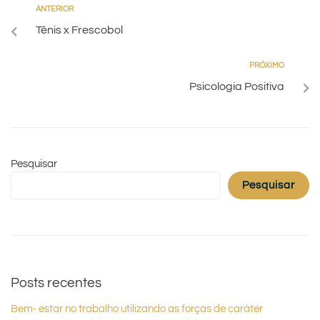
ANTERIOR
Tênis x Frescobol
PRÓXIMO
Psicologia Positiva
Pesquisar
Pesquisar
Posts recentes
Bem- estar no trabalho utilizando as forças de caráter