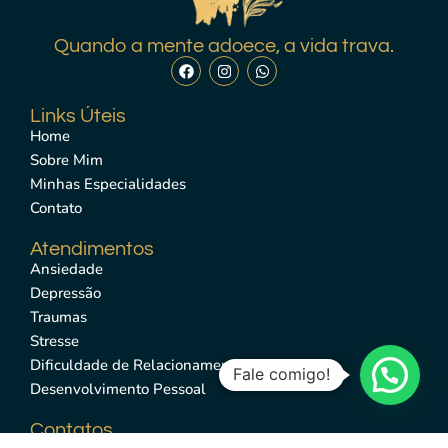
Quando a mente adoece, a vida trava.
Links Úteis
Home
Sobre Mim
Minhas Especialidades
Contato
Atendimentos
Ansiedade
Depressão
Traumas
Stresse
Dificuldade de Relacionamento
Fale comigo!
Desenvolvimento Pessoal
Contatos