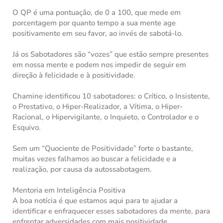
O QP é uma pontuação, de 0 a 100, que mede em
porcentagem por quanto tempo a sua mente age
positivamente em seu favor, ao invés de sabotá-lo.
Já os Sabotadores são “vozes” que estão sempre presentes
em nossa mente e podem nos impedir de seguir em
direção à felicidade e à positividade.
Chamine identificou 10 sabotadores: o Crítico, o Insistente,
o Prestativo, o Hiper-Realizador, a Vítima, o Hiper-
Racional, o Hipervigilante, o Inquieto, o Controlador e o
Esquivo.
Sem um “Quociente de Positividade” forte o bastante,
muitas vezes falhamos ao buscar a felicidade e a
realização, por causa da autossabotagem.
Mentoria em Inteligência Positiva
A boa notícia é que estamos aqui para te ajudar a
identificar e enfraquecer esses sabotadores da mente, para
enfrentar adversidades com mais positividade.