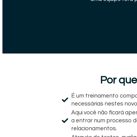
Por que
É um treinamento compo
necessárias nestes nov
Aqui você não ficará ape
a entrar num processo d
relacionamentos.