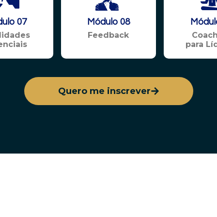
ulo 07
Módulo 08
Módul
lidades
Feedback
Coach
enciais
para Lí
Quero me inscrever