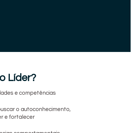
o Líder?
dades e competências
 buscar o autoconhecimento,
 e fortalecer