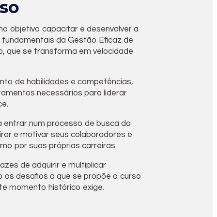
rso
mo objetivo capacitar e desenvolver a
 fundamentais da Gestão Eficaz de
, que se transforma em velocidade
to de habilidades e competências,
tamentos necessários para liderar
ce.
a entrar num processo de busca da
pirar e motivar seus colaboradores e
o por suas próprias carreiras.
zes de adquirir e multiplicar
 os desafios a que se propõe o curso
te momento histórico exige.