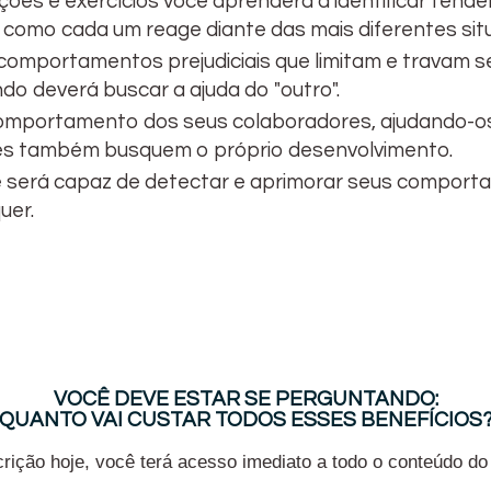
ações e exercícios você aprenderá a identificar ten
, como cada um reage diante das mais diferentes si
 comportamentos prejudiciais que limitam e travam
do deverá buscar a ajuda do "outro".
mportamento dos seus colaboradores, ajudando-os 
les também busquem o próprio desenvolvimento.
ê será capaz de detectar e aprimorar seus comporta
uer.
VOCÊ DEVE ESTAR SE PERGUNTANDO:
QUANTO VAI CUSTAR TODOS ESSES BENEFÍCIOS
rição hoje, você terá acesso imediato a todo o conteúdo do 