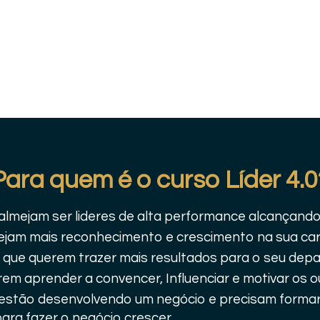
Para quem é o curso Líder 4.0
 almejam ser lideres de alta performance alcançand
jam mais reconhecimento e crescimento na sua carre
e que querem trazer mais resultados para o seu de
m aprender a convencer, Influenciar e motivar os o
e estão desenvolvendo um negócio e precisam formar
ara fazer o negócio crescer