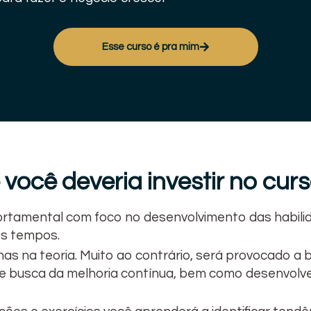
Esse curso é pra mim
 você deveria investir no curs
rtamental com foco no desenvolvimento das habili
os tempos.
nas na teoria. Muito ao contrário, será provocado a
e busca da melhoria contínua, bem como desenvolver