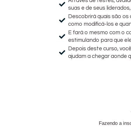
Através de testes, avali
suas e de seus liderados
Descobrirá quais são os
como modificá-los e quan
E fará o mesmo com o co
estimulando para que e
Depois deste curso, voc
ajudam a chegar aonde q
Fazendo a insc