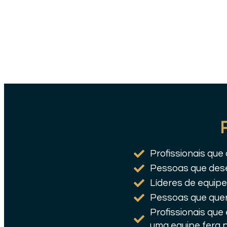
Profissionais que
Pessoas que dese
Líderes de equip
Pessoas que quere
Profissionais qu
uma equipe fera p