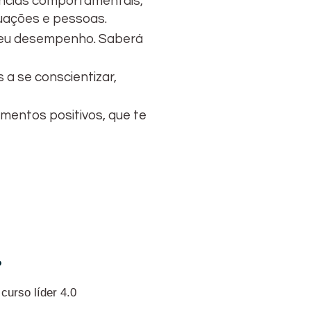
dências comportamentais,
tuações e pessoas.
 seu desempenho. Saberá
a se conscientizar,
mentos positivos, que te
?
curso líder 4.0