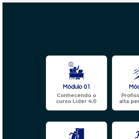
Módulo 01
Mód
Conhecendo o
Profis
curso Líder 4.0
alta p