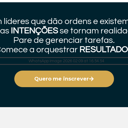
 líderes que dão ordens e existem
jas
INTENÇÕES
se tornam realida
Pare de gerenciar tarefas.
omece a orquestrar
RESULTADO
Quero me inscrever